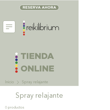
RESERVA AHORA
TIENDA
ONLINE
Inicio
Spray relajante
Spray relajante
0 productos