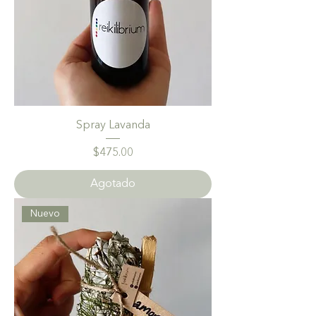
Spray Lavanda
Precio
$475.00
Agotado
Nuevo