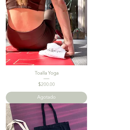
Toalla Yoga
Precio
$200.00
Agotado