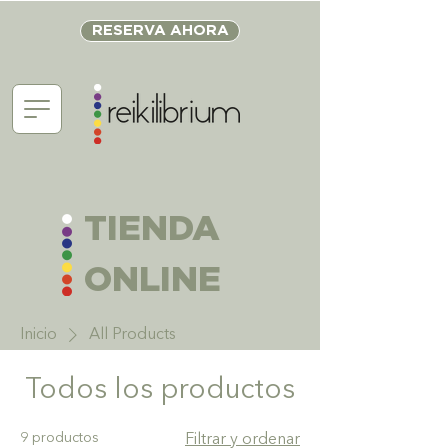
RESERVA AHORA
TIENDA
ONLINE
Inicio
All Products
Todos los productos
9 productos
Filtrar y ordenar