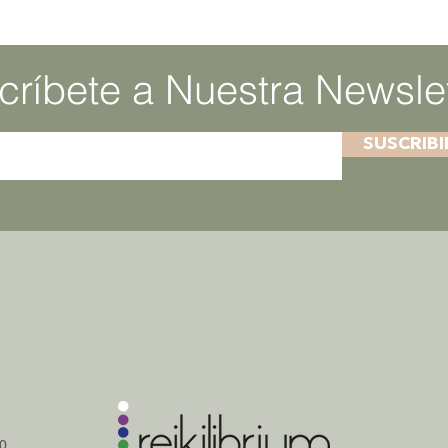
críbete a Nuestra Newslet
SUSCRIB
0,