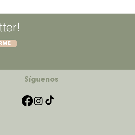
ter!
IRME
Síguenos