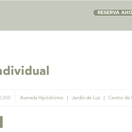
RESERVA AH
ndividual
2,000
Avenida Hipódromo
|
Jardín de Luz
|
Centro de
anos