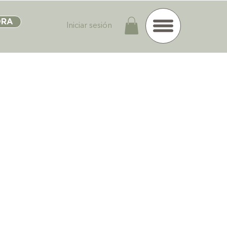
ORA
Iniciar sesión