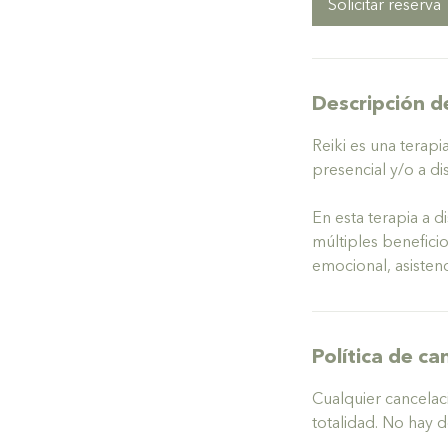
Solicitar reserva
Descripción de
Reiki es una terapi
presencial y/o a d
En esta terapia a 
múltiples beneficio
emocional, asistenc
Política de ca
Cualquier cancelaci
totalidad. No hay 