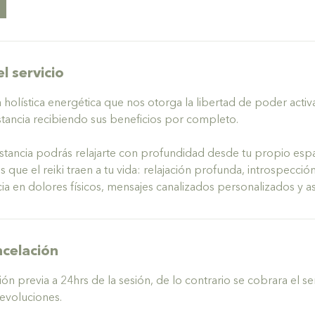
l servicio
a holística energética que nos otorga la libertad de poder acti
istancia recibiendo sus beneficios por completo.
distancia podrás relajarte con profundidad desde tu propio esp
s que el reiki traen a tu vida: relajación profunda, introspección
ia en dolores físicos, mensajes canalizados personalizados y asi
ncelación
ón previa a 24hrs de la sesión, de lo contrario se cobrara el se
devoluciones.