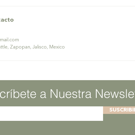
tacto
mail.com
ttle, Zapopan, Jalisco, Mexico
críbete a Nuestra Newslet
SUSCRIB