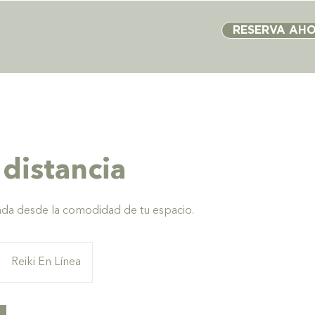
RESERVA AH
 distancia
iada desde la comodidad de tu espacio.
Reiki En Línea