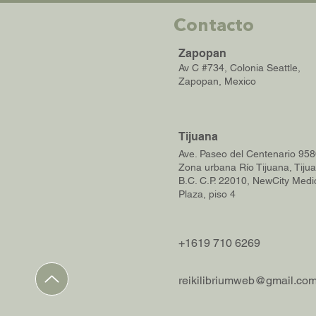
Contacto
Zapopan
Av C #734, Colonia Seattle,
Zapopan, Mexico
Tijuana
Ave. Paseo
del Centenario 958
Zona urbana Río Tijuana, Tiju
B.C. C.P. 22010, NewCity Medi
Plaza, piso 4
+1619 710 6269
reikilibriumweb@gmail.co