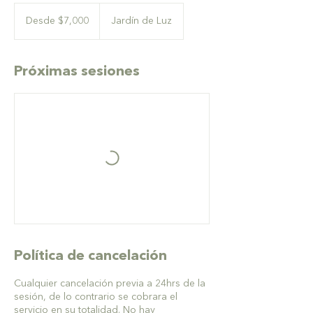
Desde
7,000
Desde $7,000
Jardín de Luz
pesos
mexicanos
Próximas sesiones
Política de cancelación
Cualquier cancelación previa a 24hrs de la
sesión, de lo contrario se cobrara el
servicio en su totalidad. No hay