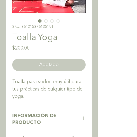
SKU: 364215376135191
Toalla Yoga
Precio
$200.00
Agotado
Toalla para sudor, muy útil para
tus prácticas de culquier tipo de
yoga.
INFORMACIÓN DE
PRODUCTO
Soy la descripción de un producto.