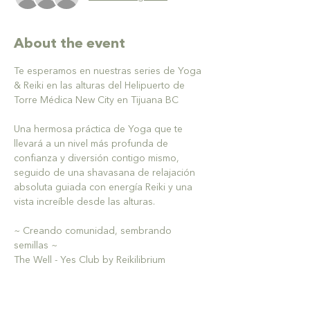
About the event
Te esperamos en nuestras series de Yoga 
& Reiki en las alturas del Helipuerto de 
Torre Médica New City en Tijuana BC 
Una hermosa práctica de Yoga que te 
llevará a un nivel más profunda de 
confianza y diversión contigo mismo, 
seguido de una shavasana de relajación 
absoluta guiada con energía Reiki y una 
vista increíble desde las alturas. 
~ Creando comunidad, sembrando 
semillas ~
The Well - Yes Club by Reikilibrium