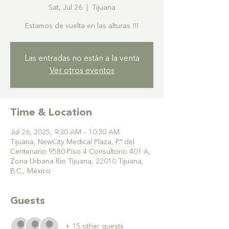
Sat, Jul 26
  |  
Tijuana
Estamos de vuelta en las alturas !!!
Las entradas no están a la venta
Ver otros eventos
Time & Location
Jul 26, 2025, 9:30 AM – 10:30 AM
Tijuana, NewCity Medical Plaza, P.º del
Centenario 9580-Piso 4 Consultorio 401 A,
Zona Urbana Rio Tijuana, 22010 Tijuana,
B.C., México
Guests
+ 15 other guests