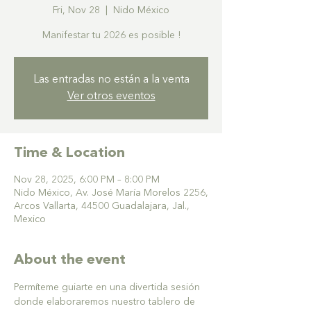
Fri, Nov 28
  |  
Nido México
Manifestar tu 2026 es posible !
Las entradas no están a la venta
Ver otros eventos
Time & Location
Nov 28, 2025, 6:00 PM – 8:00 PM
Nido México, Av. José María Morelos 2256,
Arcos Vallarta, 44500 Guadalajara, Jal.,
Mexico
About the event
Permíteme guiarte en una divertida sesión 
donde elaboraremos nuestro tablero de 