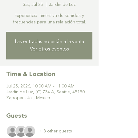
Sat, Jul 25
  |  
Jardín de Luz
Experiencia inmersiva de sonidos y
frecuencias para una relajación total.
Las entradas no están a la venta
Ver otros eventos
Time & Location
Jul 25, 2026, 10:00 AM – 11:00 AM
Jardín de Luz, (C) 734 A, Seattle, 45150
Zapopan, Jal., Mexico
Guests
+ 8 other guests