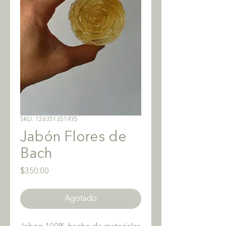
SKU: 126351351935
Jabón Flores de
Bach
Precio
$350.00
Agotado